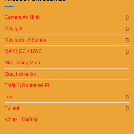
Camera An Ninh
Máy giặt
Máy lạnh - điều hòa
MÁY LỌC NƯớC
Nhà Thông Minh
Quạt hơi nước
Thiết Bị Router Wi-Fi
Tivi
Tủ lạnh
Vật tư - Thiết bị