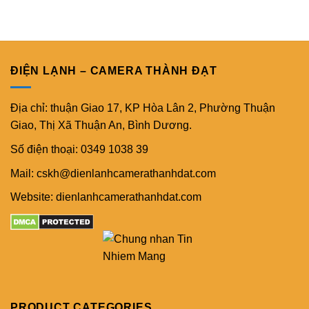
ĐIỆN LẠNH – CAMERA THÀNH ĐẠT
Địa chỉ: thuận Giao 17, KP Hòa Lân 2, Phường Thuận
Giao, Thị Xã Thuận An, Bình Dương.
Số điện thoại: 0349 1038 39
Mail: cskh@dienlanhcamerathanhdat.com
Website: dienlanhcamerathanhdat.com
PRODUCT CATEGORIES