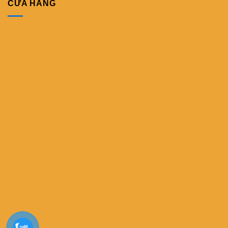
CỬA HÀNG