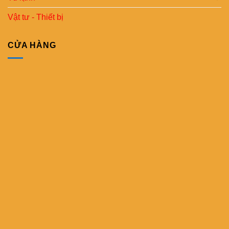
Vật tư - Thiết bị
CỬA HÀNG