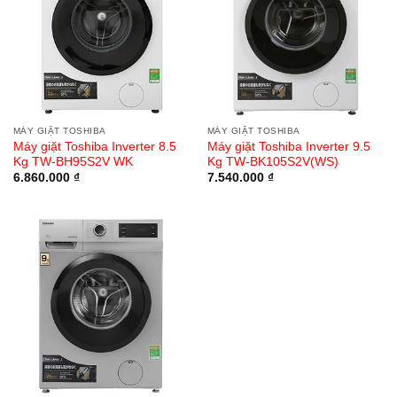
MÁY GIẶT TOSHIBA
MÁY GIẶT TOSHIBA
Máy giặt Toshiba Inverter 8.5
Máy giặt Toshiba Inverter 9.5
Kg TW-BH95S2V WK
Kg TW-BK105S2V(WS)
6.860.000
₫
7.540.000
₫